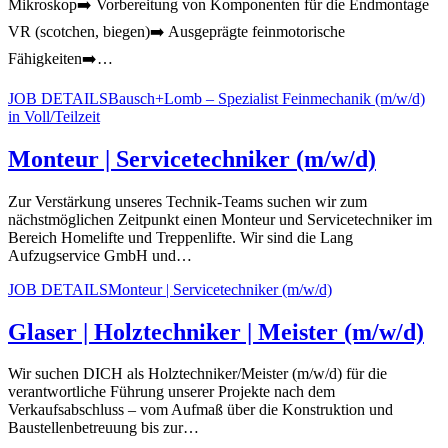
Mikroskop➡️ Vorbereitung von Komponenten für die Endmontage
VR (scotchen, biegen)➡️ Ausgeprägte feinmotorische
Fähigkeiten➡️…
JOB DETAILS
Bausch+Lomb – Spezialist Feinmechanik (m/w/d)
in Voll/Teilzeit
Monteur | Servicetechniker (m/w/d)
Zur Verstärkung unseres Technik-Teams suchen wir zum
nächstmöglichen Zeitpunkt einen Monteur und Servicetechniker im
Bereich Homelifte und Treppenlifte. Wir sind die Lang
Aufzugservice GmbH und…
JOB DETAILS
Monteur | Servicetechniker (m/w/d)
Glaser | Holztechniker | Meister (m/w/d)
Wir suchen DICH als Holztechniker/Meister (m/w/d) für die
verantwortliche Führung unserer Projekte nach dem
Verkaufsabschluss – vom Aufmaß über die Konstruktion und
Baustellenbetreuung bis zur…