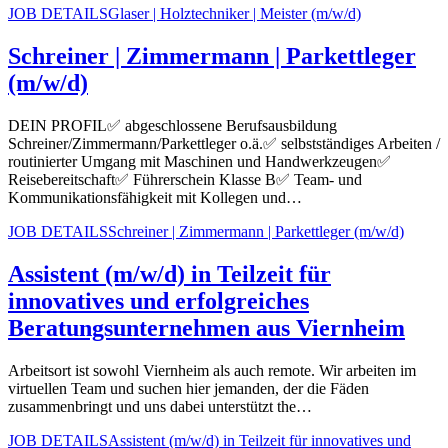
JOB DETAILS
Glaser | Holztechniker | Meister (m/w/d)
Schreiner | Zimmermann | Parkettleger
(m/w/d)
DEIN PROFIL✅ abgeschlossene Berufsausbildung
Schreiner/Zimmermann/Parkettleger o.ä.✅ selbstständiges Arbeiten /
routinierter Umgang mit Maschinen und Handwerkzeugen✅
Reisebereitschaft✅ Führerschein Klasse B✅ Team- und
Kommunikationsfähigkeit mit Kollegen und…
JOB DETAILS
Schreiner | Zimmermann | Parkettleger (m/w/d)
Assistent (m/w/d) in Teilzeit für
innovatives und erfolgreiches
Beratungsunternehmen aus Viernheim
Arbeitsort ist sowohl Viernheim als auch remote. Wir arbeiten im
virtuellen Team und suchen hier jemanden, der die Fäden
zusammenbringt und uns dabei unterstützt the…
JOB DETAILS
Assistent (m/w/d) in Teilzeit für innovatives und