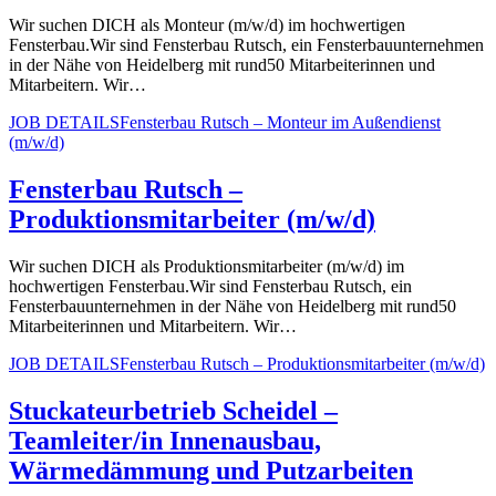
Wir suchen DICH als Monteur (m/w/d) im hochwertigen
Fensterbau.Wir sind Fensterbau Rutsch, ein Fensterbauunternehmen
in der Nähe von Heidelberg mit rund50 Mitarbeiterinnen und
Mitarbeitern. Wir…
JOB DETAILS
Fensterbau Rutsch – Monteur im Außendienst
(m/w/d)
Fensterbau Rutsch –
Produktionsmitarbeiter (m/w/d)
Wir suchen DICH als Produktionsmitarbeiter (m/w/d) im
hochwertigen Fensterbau.Wir sind Fensterbau Rutsch, ein
Fensterbauunternehmen in der Nähe von Heidelberg mit rund50
Mitarbeiterinnen und Mitarbeitern. Wir…
JOB DETAILS
Fensterbau Rutsch – Produktionsmitarbeiter (m/w/d)
Stuckateurbetrieb Scheidel –
Teamleiter/in Innenausbau,
Wärmedämmung und Putzarbeiten